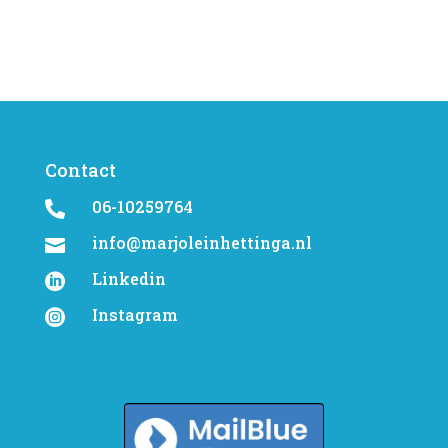
Contact
06-10259764

info@marjoleinhettinga.nl

Linkedin

Instagram
